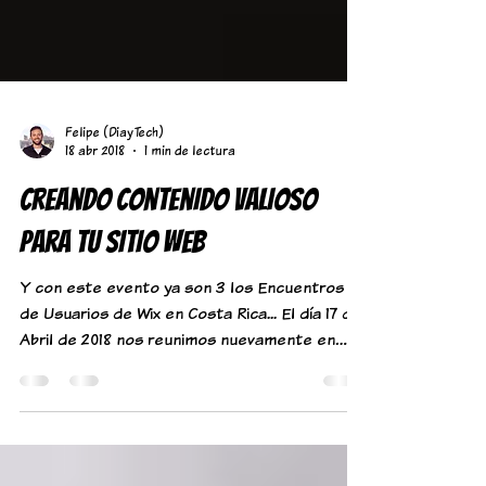
Felipe (DiayTech)
18 abr 2018
1 min de lectura
Creando Contenido Valioso
Para Tu Sitio Web
Y con este evento ya son 3 los Encuentros
de Usuarios de Wix en Costa Rica... El día 17 de
Abril de 2018 nos reunimos nuevamente en
las...