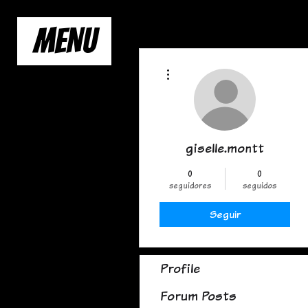
MENU
Más acciones
giselle.montt
0
0
seguidores
seguidos
Seguir
Profile
Forum Posts